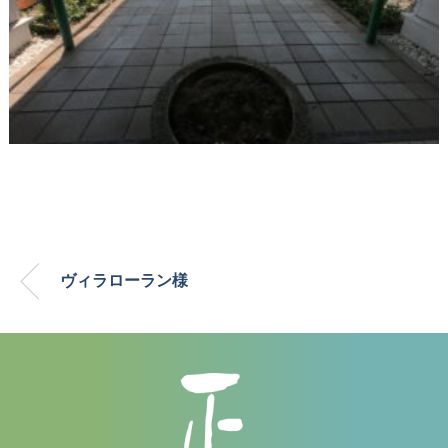
ヴィラローラン様