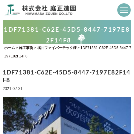
1DF71381-C62E-45D5-8447-7197E8
2F14F8
ホーム
>
施工事例
>
福井ファイバーテック様
>
1DF71381-C62E-45D5-8447-7
197E82F14F8
1DF71381-C62E-45D5-8447-7197E82F14
F8
2021-07-31