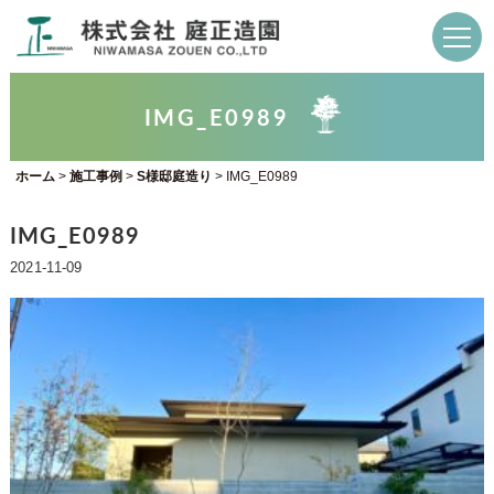
IMG_E0989
ホーム
>
施工事例
>
S様邸庭造り
>
IMG_E0989
IMG_E0989
2021-11-09