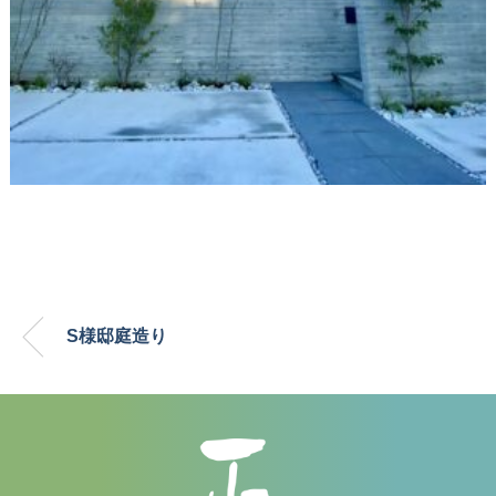
S様邸庭造り