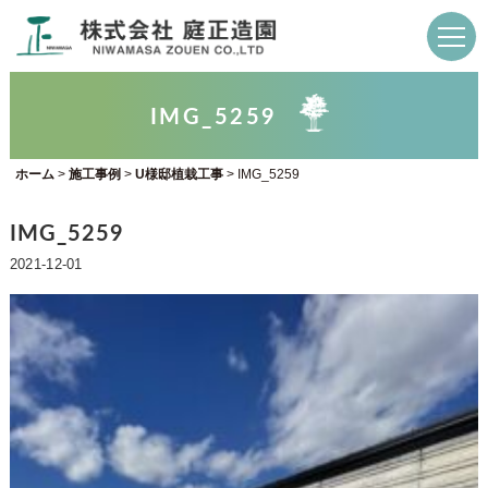
IMG_5259
ホーム
>
施工事例
>
U様邸植栽工事
>
IMG_5259
IMG_5259
2021-12-01