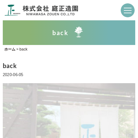
back
ホーム
>
back
back
2020-06-05