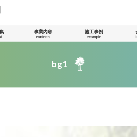
集
事業内容
施工事例
t
contents
example
bg1