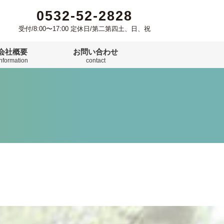
0532-52-2828
受付/8:00〜17:00 定休日/第二第四土、日、祝
会社概要
お問い合わせ
information
contact